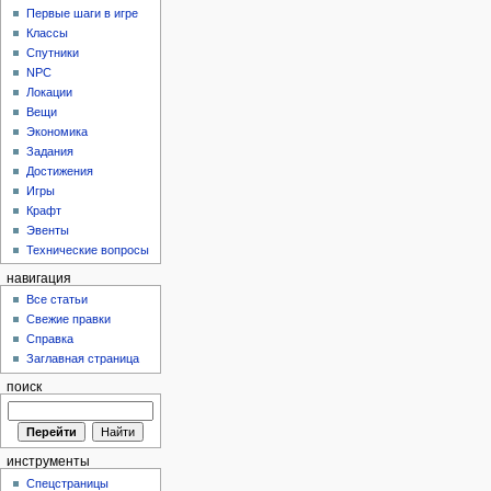
Первые шаги в игре
Классы
Спутники
NPC
Локации
Вещи
Экономика
Задания
Достижения
Игры
Крафт
Эвенты
Технические вопросы
навигация
Все статьи
Свежие правки
Справка
Заглавная страница
поиск
инструменты
Спецстраницы